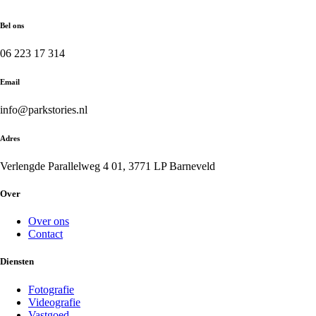
Bel ons
06 223 17 314
Email
info@parkstories.nl
Adres
Verlengde Parallelweg 4 01, 3771 LP Barneveld
Over
Over ons
Contact
Diensten
Fotografie
Videografie
Vastgoed