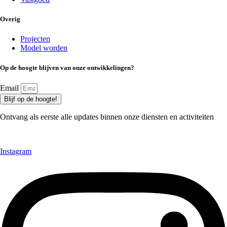
Overig
Projecten
Model worden
Op de hoogte blijven van onze ontwikkelingen?
Email
Blijf op de hoogte!
Ontvang als eerste alle updates binnen onze diensten en activiteiten
© Studio Alight |
Algemene voorwaarden
|
Privacy & Cookies
Instagram